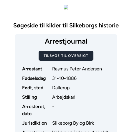
Søgeside til kilder til Silkeborgs historie
Arrestjournal
TILBAGE TIL OVERSIGT
Arrestant
Rasmus Peter Andersen
Fødselsdag
31-10-1886
Født, sted
Dallerup
Stilling
Arbejdskarl
Arresteret,
-
dato
Jurisdiktion
Silkeborg By og Birk