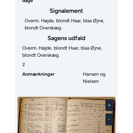
dage
Signalement
Overm. Højde, blondt Haar, blaa Øjne,
blondt Overskæg.
Sagens udfald
Overm. Højde, blondt Haar, blaa Øjne,
blondt Overskæg.
2
Anmærkninger
Hansen og
Nielsen
+
-