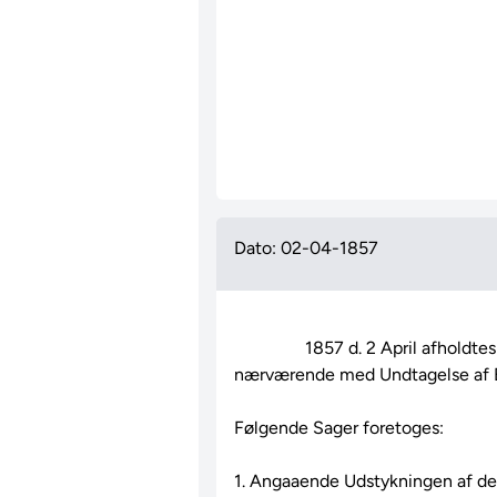
Dato: 02-04-1857
                1857 d. 2 April afholdtes Plenarmøde. Medlemmerne vare

nærværende med Undtagelse af Bi
Følgende Sager foretoges:

1. Angaaende Udstykningen af de