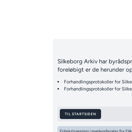
Silkeborg Arkiv har byrådspr
foreløbigt er de herunder op
Forhandlingsprotokoller for Si
Forhandlingsprotokoller for Sil
TIL STARTSIDEN
Fritekstsøgning i mødereferater fra Sil