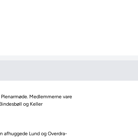
ndesbøll og Keller

n afhuggede Lund og Overdra-
