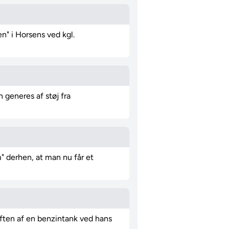
n" i Horsens ved kgl.
 generes af støj fra
 derhen, at man nu får et
iften af en benzintank ved hans