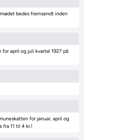
på mødet bedes fremsendt inden
r april og juli kvartal 1927 på
uneskatten for januar, april og
ra 11 til 4 kr.!