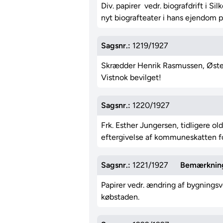
Div. papirer vedr. biografdrift i Si
nyt biografteater i hans ejendom 
Sagsnr.:
1219/1927
Skrædder Henrik Rasmussen, Østerg
Vistnok bevilget!
Sagsnr.:
1220/1927
Frk. Esther Jungersen, tidligere 
eftergivelse af kommuneskatten for
Sagsnr.:
1221/1927
Bemærknin
Papirer vedr. ændring af bygningsv
købstaden.