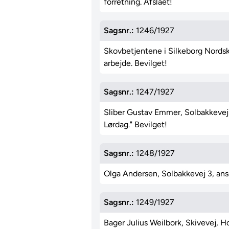
forretning. Afslået!
Sagsnr.:
1246/1927
Skovbetjentene i Silkeborg Nordsko
arbejde. Bevilget!
Sagsnr.:
1247/1927
Sliber Gustav Emmer, Solbakkevej 
Lørdag." Bevilget!
Sagsnr.:
1248/1927
Olga Andersen, Solbakkevej 3, ansø
Sagsnr.:
1249/1927
Bager Julius Weilbork, Skivevej, H