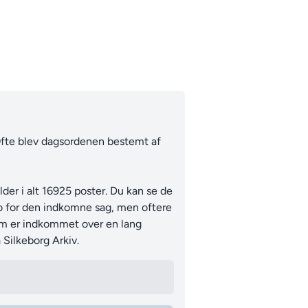
 Ofte blev dagsordenen bestemt af
er i alt 16925 poster. Du kan se de
to for den indkomne sag, men oftere
som er indkommet over en lang
Silkeborg Arkiv.