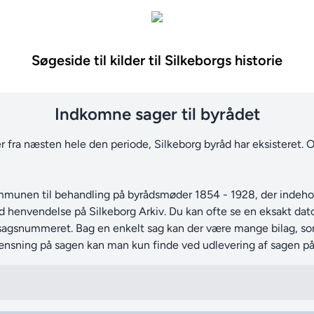
Søgeside til kilder til Silkeborgs historie
Indkomne sager til byrådet
er fra næsten hele den periode, Silkeborg byråd har eksisteret.
mmunen til behandling på byrådsmøder 1854 - 1928, der indehold
ved henvendelse på Silkeborg Arkiv. Du kan ofte se en eksakt da
af sagsnummeret. Bag en enkelt sag kan der være mange bilag, 
ænsning på sagen kan man kun finde ved udlevering af sagen på 