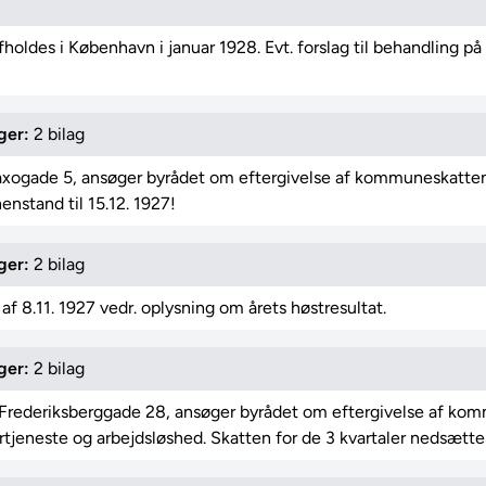
holdes i København i januar 1928. Evt. forslag til behandling 
ger:
2 bilag
ogade 5, ansøger byrådet om eftergivelse af kommuneskatten fo
enstand til 15.12. 1927!
ger:
2 bilag
af 8.11. 1927 vedr. oplysning om årets høstresultat.
ger:
2 bilag
Frederiksberggade 28, ansøger byrådet om eftergivelse af komm
rtjeneste og arbejdsløshed. Skatten for de 3 kvartaler nedsættes f