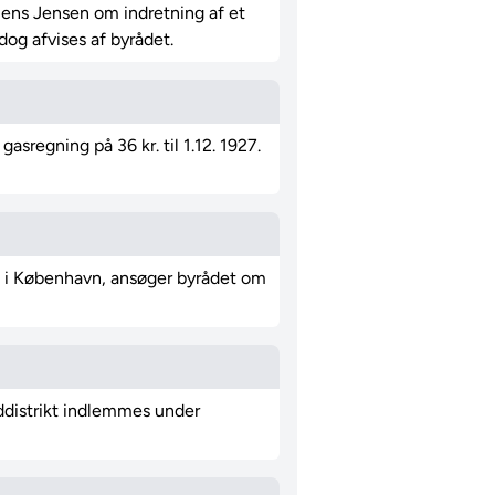
r Jens Jensen om indretning af et
dog afvises af byrådet.
regning på 36 kr. til 1.12. 1927.
de i København, ansøger byrådet om
nddistrikt indlemmes under