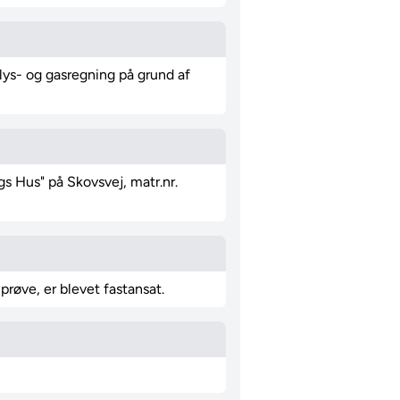
lys- og gasregning på grund af
s Hus" på Skovsvej, matr.nr.
prøve, er blevet fastansat.
"