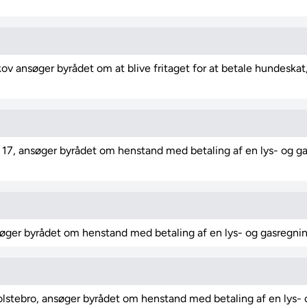
v ansøger byrådet om at blive fritaget for at betale hundeskat,
17, ansøger byrådet om henstand med betaling af en lys- og g
ger byrådet om henstand med betaling af en lys- og gasregning 
olstebro, ansøger byrådet om henstand med betaling af en lys- o