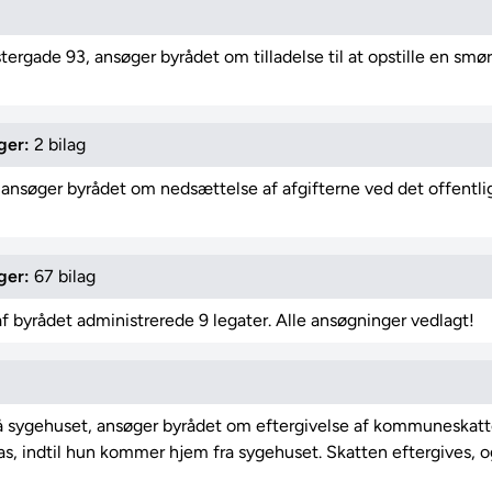
rgade 93, ansøger byrådet om tilladelse til at opstille en smø
ger:
2 bilag
ansøger byrådet om nedsættelse af afgifterne ved det offentlig
ger:
67 bilag
f byrådet administrerede 9 legater. Alle ansøgninger vedlagt!
 på sygehuset, ansøger byrådet om eftergivelse af kommuneskatt
gas, indtil hun kommer hjem fra sygehuset. Skatten eftergives,