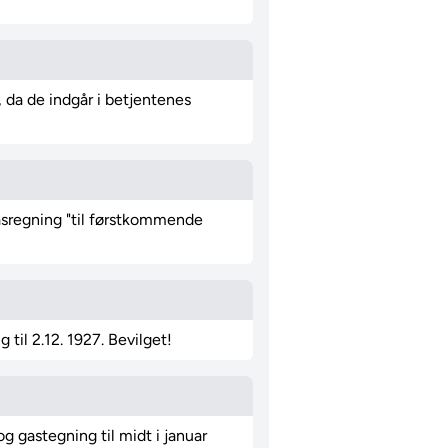
 da de indgår i betjentenes
asregning "til førstkommende
til 2.12. 1927. Bevilget!
g gastegning til midt i januar