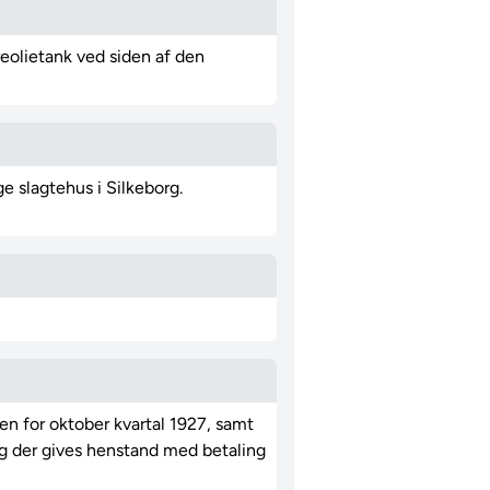
reolietank ved siden af den
e slagtehus i Silkeborg.
en for oktober kvartal 1927, samt
 og der gives henstand med betaling