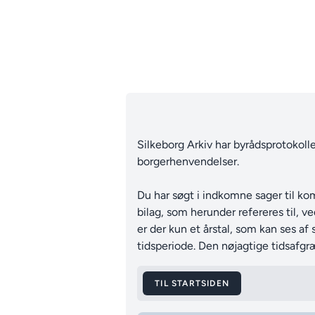
Silkeborg Arkiv har byrådsprotokoll
borgerhenvendelser.
Du har søgt i indkomne sager til ko
bilag, som herunder refereres til, 
er der kun et årstal, som kan ses 
tidsperiode. Den nøjagtige tidsafgr
TIL STARTSIDEN