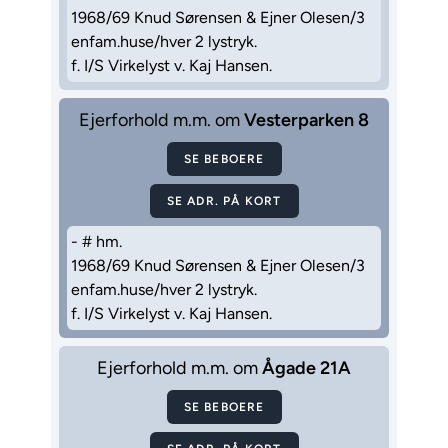
1968/69 Knud Sørensen & Ejner Olesen/3
enfam.huse/hver 2 lystryk.
f. I/S Virkelyst v. Kaj Hansen.
Ejerforhold m.m. om
Vesterparken 8
SE BEBOERE
SE ADR. PÅ KORT
- # hm.
1968/69 Knud Sørensen & Ejner Olesen/3
enfam.huse/hver 2 lystryk.
f. I/S Virkelyst v. Kaj Hansen.
Ejerforhold m.m. om
Ågade 21A
SE BEBOERE