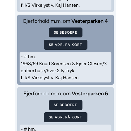
f. I/S Virkelyst v. Kaj Hansen.
Ejerforhold m.m. om
Vesterparken 4
SE BEBOERE
SE ADR. PÅ KORT
- # hm.
1968/69 Knud Sørensen & Ejner Olesen/3
enfam.huse/hver 2 lystryk.
f. I/S Virkelyst v. Kaj Hansen.
Ejerforhold m.m. om
Vesterparken 6
SE BEBOERE
SE ADR. PÅ KORT
- # hm.