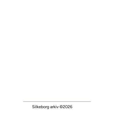
Silkeborg arkiv
©2026