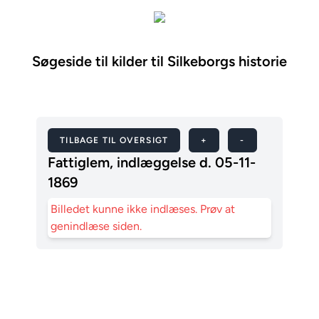
Søgeside til kilder til Silkeborgs historie
TILBAGE TIL OVERSIGT
+
-
Fattiglem, indlæggelse d. 05-11-
1869
Billedet kunne ikke indlæses. Prøv at
genindlæse siden.