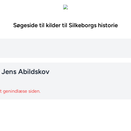
Søgeside til kilder til Silkeborgs historie
n Jens Abildskov
at genindlæse siden.