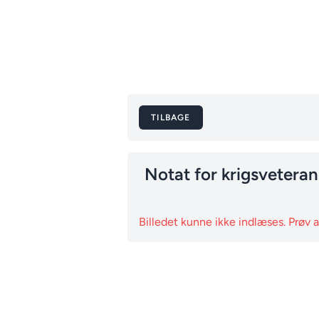
TILBAGE
Notat for krigsvetera
Billedet kunne ikke indlæses. Prøv 