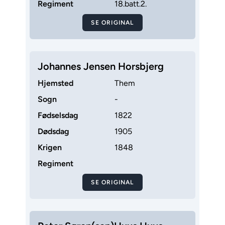
Regiment
18.batt.2.
SE ORIGINAL
Johannes Jensen Horsbjerg
Hjemsted
Them
Sogn
-
Fødselsdag
1822
Dødsdag
1905
Krigen
1848
Regiment
SE ORIGINAL