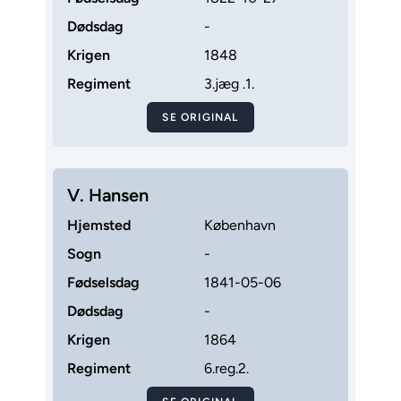
Dødsdag
-
Krigen
1848
Regiment
3.jæg .1.
SE ORIGINAL
V. Hansen
Hjemsted
København
Sogn
-
Fødselsdag
1841-05-06
Dødsdag
-
Krigen
1864
Regiment
6.reg.2.