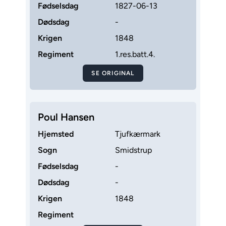
Fødselsdag
1827-06-13
Dødsdag
-
Krigen
1848
Regiment
1.res.batt.4.
SE ORIGINAL
Poul Hansen
Hjemsted
Tjufkærmark
Sogn
Smidstrup
Fødselsdag
-
Dødsdag
-
Krigen
1848
Regiment