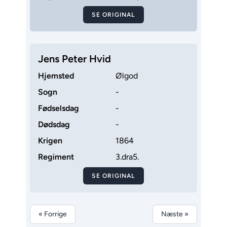
SE ORIGINAL
Jens Peter Hvid
Hjemsted
Ølgod
Sogn
-
Fødselsdag
-
Dødsdag
-
Krigen
1864
Regiment
3.dra5.
SE ORIGINAL
« Forrige
Næste »