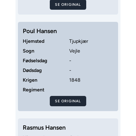
SE ORIGINAL
Poul Hansen
Hjemsted
Tjupkjær
Sogn
Vejle
Fødselsdag
-
Dødsdag
-
Krigen
1848
Regiment
SE ORIGINAL
Rasmus Hansen