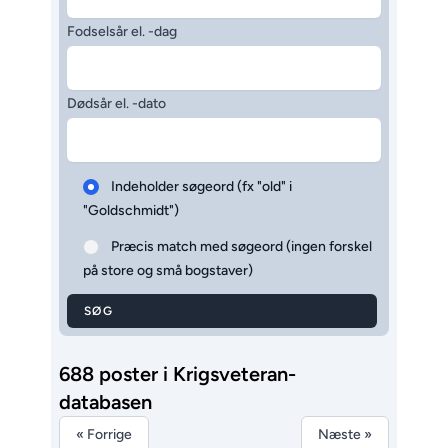
Fodselsår el. -dag
Dødsår el. -dato
Indeholder søgeord (fx "old" i
"Goldschmidt")
Præcis match med søgeord (ingen forskel
på store og små bogstaver)
SØG
688 poster i Krigsveteran-
databasen
« Forrige
Næste »