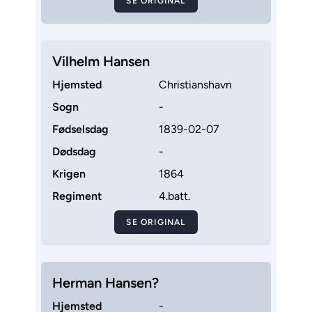
SE ORIGINAL
Vilhelm Hansen
Hjemsted
Christianshavn
Sogn
-
Fødselsdag
1839-02-07
Dødsdag
-
Krigen
1864
Regiment
4.batt.
SE ORIGINAL
Herman Hansen?
Hjemsted
-