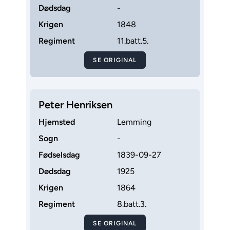
Dødsdag
-
Krigen
1848
Regiment
11.batt.5.
SE ORIGINAL
Peter Henriksen
Hjemsted
Lemming
Sogn
-
Fødselsdag
1839-09-27
Dødsdag
1925
Krigen
1864
Regiment
8.batt.3.
SE ORIGINAL