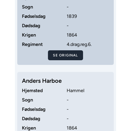
Sogn
-
Fødselsdag
1839
Dødsdag
-
Krigen
1864
Regiment
4.drag.reg.6.
SE ORIGINAL
Anders Harboe
Hjemsted
Hammel
Sogn
-
Fødselsdag
-
Dødsdag
-
Krigen
1864