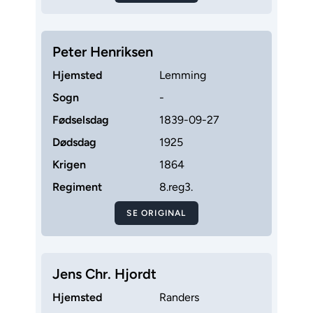
Peter Henriksen
Hjemsted
Lemming
Sogn
-
Fødselsdag
1839-09-27
Dødsdag
1925
Krigen
1864
Regiment
8.reg3.
SE ORIGINAL
Jens Chr. Hjordt
Hjemsted
Randers