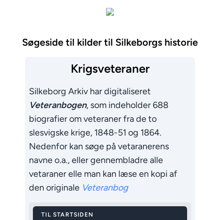
Søgeside til kilder til Silkeborgs historie
Krigsveteraner
Silkeborg Arkiv har digitaliseret
Veteranbogen
, som indeholder 688
biografier om veteraner fra de to
slesvigske krige, 1848-51 og 1864.
Nedenfor kan søge på vetaranerens
navne o.a., eller gennembladre alle
vetaraner elle man kan læse en kopi af
den originale
Veteranbog
TIL STARTSIDEN