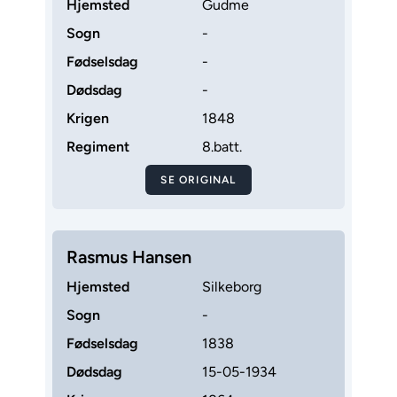
Hjemsted
Gudme
Sogn
-
Fødselsdag
-
Dødsdag
-
Krigen
1848
Regiment
8.batt.
SE ORIGINAL
Rasmus Hansen
Hjemsted
Silkeborg
Sogn
-
Fødselsdag
1838
Dødsdag
15-05-1934