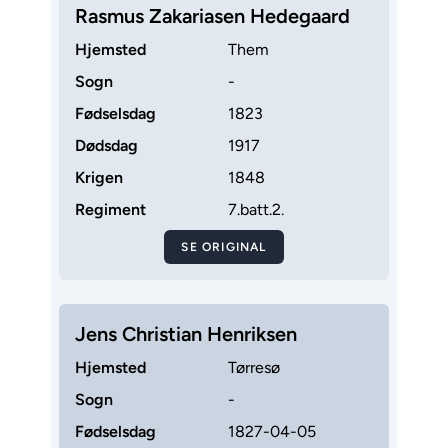
Rasmus Zakariasen Hedegaard
Hjemsted
Them
Sogn
-
Fødselsdag
1823
Dødsdag
1917
Krigen
1848
Regiment
7.batt.2.
SE ORIGINAL
Jens Christian Henriksen
Hjemsted
Tørresø
Sogn
-
Fødselsdag
1827-04-05