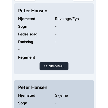
Peter Hansen
Hjemsted
Revninge/Fyn
Sogn
-
Fødselsdag
-
Dødsdag
-
-
Regiment
SE ORIGINAL
Peter Hansen
Hjemsted
Skjerne
Sogn
-