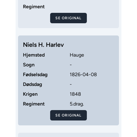
Regiment
SE ORIGINAL
Niels H. Harlev
Hjemsted
Hauge
Sogn
-
Fødselsdag
1826-04-08
Dødsdag
-
Krigen
1848
Regiment
5.drag.
SE ORIGINAL