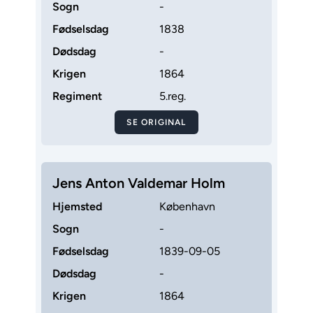
Sogn
-
Fødselsdag
1838
Dødsdag
-
Krigen
1864
Regiment
5.reg.
SE ORIGINAL
Jens Anton Valdemar Holm
Hjemsted
København
Sogn
-
Fødselsdag
1839-09-05
Dødsdag
-
Krigen
1864