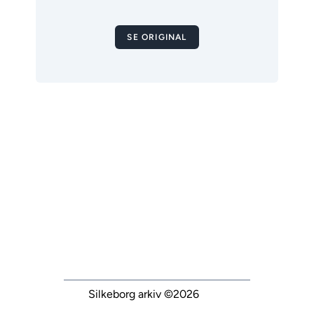
SE ORIGINAL
Silkeborg arkiv
©2026