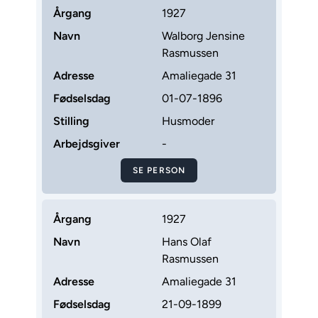
Årgang
1927
Navn
Walborg Jensine
Rasmussen
Adresse
Amaliegade 31
Fødselsdag
01-07-1896
Stilling
Husmoder
Arbejdsgiver
-
SE PERSON
Årgang
1927
Navn
Hans Olaf
Rasmussen
Adresse
Amaliegade 31
Fødselsdag
21-09-1899