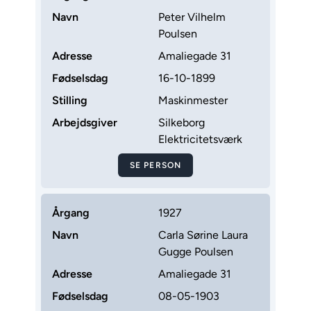
Navn
Peter Vilhelm
Poulsen
Adresse
Amaliegade 31
Fødselsdag
16-10-1899
Stilling
Maskinmester
Arbejdsgiver
Silkeborg
Elektricitetsværk
SE PERSON
Årgang
1927
Navn
Carla Sørine Laura
Gugge Poulsen
Adresse
Amaliegade 31
Fødselsdag
08-05-1903