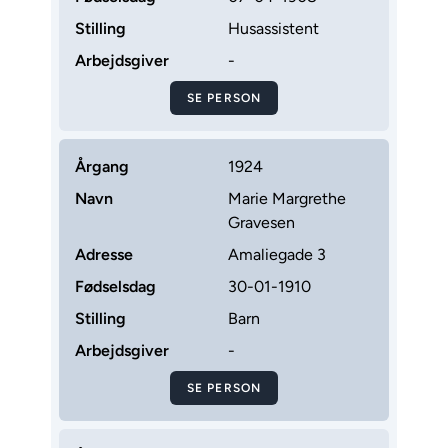
Stilling
Husassistent
Arbejdsgiver
-
SE PERSON
Årgang
1924
Navn
Marie Margrethe
Gravesen
Adresse
Amaliegade 3
Fødselsdag
30-01-1910
Stilling
Barn
Arbejdsgiver
-
SE PERSON