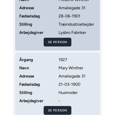
Adresse
Amaliegade 31
Fødselsdag
28-06-1901
Stilling
Træindustriarbejder
Arbejdsgiver
Lysbro Fabriker
SE PERSON
Årgang
1927
Navn
Mary Winther
Adresse
Amaliegade 31
Fødselsdag
21-03-1900
Stilling
Husmoder
Arbejdsgiver
-
SE PERSON