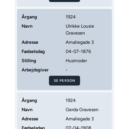
Årgang
1924
Navn
Ulrikke Lousie
Gravesen
Adresse
Amaliegade 3
Fødselsdag
04-07-1876
Stilling
Husmoder
Arbejdsgiver
-
SE PERSON
Årgang
1924
Navn
Gerda Gravesen
Adresse
Amaliegade 3
Fødselsdag
07-04-1908