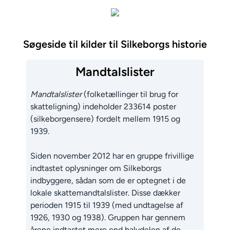
Søgeside til kilder til Silkeborgs historie
Mandtalslister
Mandtalslister
(folketællinger til brug for
skatteligning) indeholder 233614 poster
(silkeborgensere) fordelt mellem 1915 og
1939.
Siden november 2012 har en gruppe frivillige
indtastet oplysninger om Silkeborgs
indbyggere, sådan som de er optegnet i de
lokale skattemandtalslister. Disse dækker
perioden 1915 til 1939 (med undtagelse af
1926, 1930 og 1938). Gruppen har gennem
årene indtastet mere end halvdelen af de