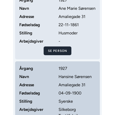
Årgang
1927
Navn
Ane Marie Sørensen
Adresse
Amaliegade 31
Fødselsdag
22-11-1861
Stilling
Husmoder
Arbejdsgiver
-
SE PERSON
Årgang
1927
Navn
Hansine Sørensen
Adresse
Amaliegade 31
Fødselsdag
04-09-1900
Stilling
Syerske
Arbejdsgiver
Silkeborg