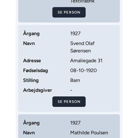
Textilfabrik
SE PERSON
Årgang
1927
Navn
Svend Olaf
Sørensen
Adresse
Amaliegade 31
Fødselsdag
08-10-1920
Stilling
Barn
Arbejdsgiver
-
SE PERSON
Årgang
1927
Navn
Mathilde Poulsen