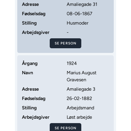
Adresse
Amaliegade 31
Fødselsdag
08-06-1867
Stilling
Husmoder
Arbejdsgiver
-
SE PERSON
Årgang
1924
Navn
Marius August
Gravesen
Adresse
Amaliegade 3
Fødselsdag
26-02-1882
Stilling
Arbejdsmand
Arbejdsgiver
Løst arbejde
SE PERSON