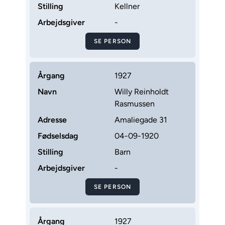
Stilling
Kellner
Arbejdsgiver
-
SE PERSON
Årgang
1927
Navn
Willy Reinholdt
Rasmussen
Adresse
Amaliegade 31
Fødselsdag
04-09-1920
Stilling
Barn
Arbejdsgiver
-
SE PERSON
Årgang
1927