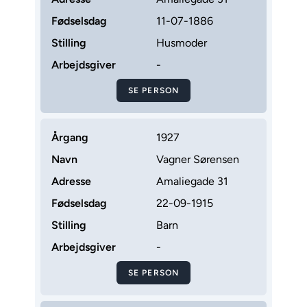
Fødselsdag
11-07-1886
Stilling
Husmoder
Arbejdsgiver
-
SE PERSON
Årgang
1927
Navn
Vagner Sørensen
Adresse
Amaliegade 31
Fødselsdag
22-09-1915
Stilling
Barn
Arbejdsgiver
-
SE PERSON