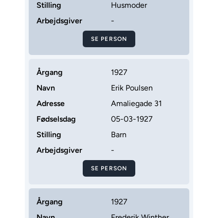
Stilling
Husmoder
Arbejdsgiver
-
SE PERSON
Årgang
1927
Navn
Erik Poulsen
Adresse
Amaliegade 31
Fødselsdag
05-03-1927
Stilling
Barn
Arbejdsgiver
-
SE PERSON
Årgang
1927
Navn
Frederik Winther