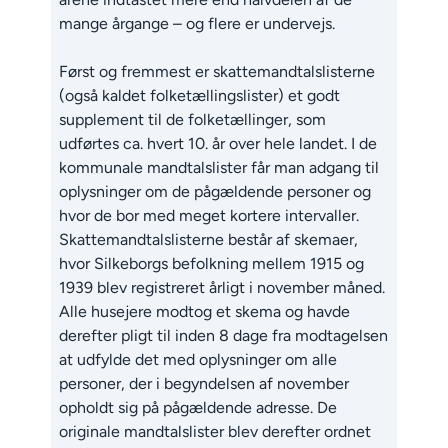
mange årgange – og flere er undervejs.
Først og fremmest er skattemandtalslisterne
(også kaldet folketællingslister) et godt
supplement til de folketællinger, som
udførtes ca. hvert 10. år over hele landet. I de
kommunale mandtalslister får man adgang til
oplysninger om de pågældende personer og
hvor de bor med meget kortere intervaller.
Skattemandtalslisterne består af skemaer,
hvor Silkeborgs befolkning mellem 1915 og
1939 blev registreret årligt i november måned.
Alle husejere modtog et skema og havde
derefter pligt til inden 8 dage fra modtagelsen
at udfylde det med oplysninger om alle
personer, der i begyndelsen af november
opholdt sig på pågældende adresse. De
originale mandtalslister blev derefter ordnet