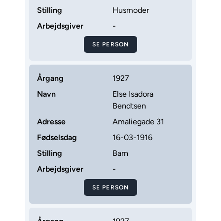
Stilling
Husmoder
Arbejdsgiver
-
SE PERSON
Årgang
1927
Navn
Else Isadora
Bendtsen
Adresse
Amaliegade 31
Fødselsdag
16-03-1916
Stilling
Barn
Arbejdsgiver
-
SE PERSON