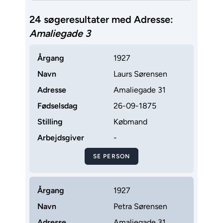
24 søgeresultater med Adresse:
Amaliegade 3
Årgang
1927
Navn
Laurs Sørensen
Adresse
Amaliegade 31
Fødselsdag
26-09-1875
Stilling
Købmand
Arbejdsgiver
-
SE PERSON
Årgang
1927
Navn
Petra Sørensen
Adresse
Amaliegade 31