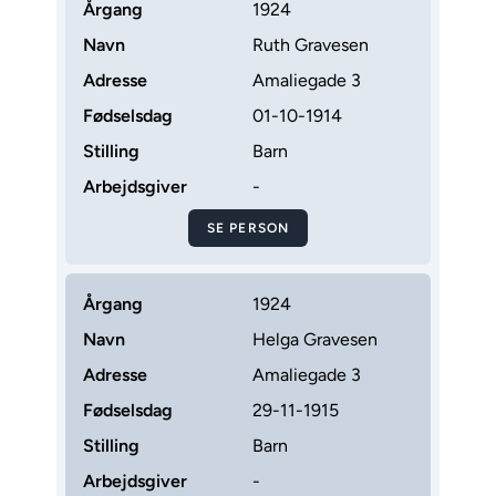
Årgang
1924
Navn
Ruth Gravesen
Adresse
Amaliegade 3
Fødselsdag
01-10-1914
Stilling
Barn
Arbejdsgiver
-
SE PERSON
Årgang
1924
Navn
Helga Gravesen
Adresse
Amaliegade 3
Fødselsdag
29-11-1915
Stilling
Barn
Arbejdsgiver
-