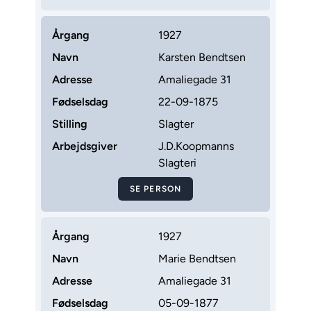
Årgang
1927
Navn
Karsten Bendtsen
Adresse
Amaliegade 31
Fødselsdag
22-09-1875
Stilling
Slagter
Arbejdsgiver
J.D.Koopmanns
Slagteri
SE PERSON
Årgang
1927
Navn
Marie Bendtsen
Adresse
Amaliegade 31
Fødselsdag
05-09-1877