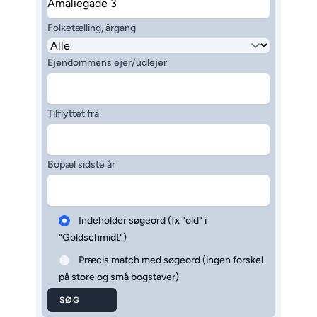
Folketælling, årgang
Ejendommens ejer/udlejer
Tilflyttet fra
Bopæl sidste år
Indeholder søgeord (fx "old" i
"Goldschmidt")
Præcis match med søgeord (ingen forskel
på store og små bogstaver)
SØG