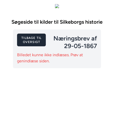
Søgeside til kilder til Silkeborgs historie
Næringsbrev af
TILBAGE TIL
OVERSIGT
29-05-1867
Billedet kunne ikke indlæses. Prøv at
genindlæse siden.