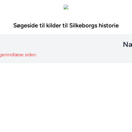
Søgeside til kilder til Silkeborgs historie
Næ
 genindlæse siden.