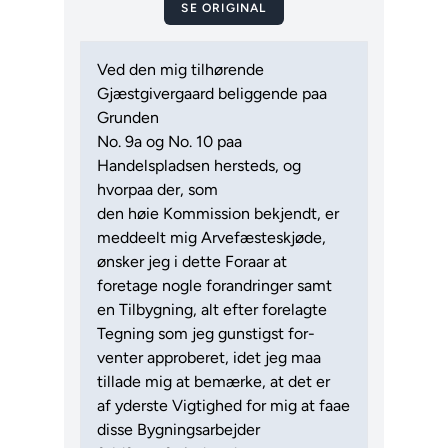
SE ORIGINAL
Ved den mig tilhørende
Gjæstgivergaard beliggende paa
Grunden
No. 9a og No. 10 paa
Handelspladsen hersteds, og
hvorpaa der, som
den høie Kommission bekjendt, er
meddeelt mig Arvefæsteskjøde,
ønsker jeg i dette Foraar at
foretage nogle forandringer samt
en Tilbygning, alt efter forelagte
Tegning som jeg gunstigst for-
venter approberet, idet jeg maa
tillade mig at bemærke, at det er
af yderste Vigtighed for mig at faae
disse Bygningsarbejder