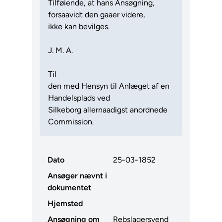
Tilføiende, at hans Ansøgning,
forsaavidt den gaaer videre,
ikke kan bevilges.
J. M. A.
Til
den med Hensyn til Anlæget af en
Handelsplads ved
Silkeborg allernaadigst anordnede
Commission.
Dato
25-03-1852
Ansøger nævnt i
dokumentet
Hjemsted
Ansøgning om
Rebslagersvend