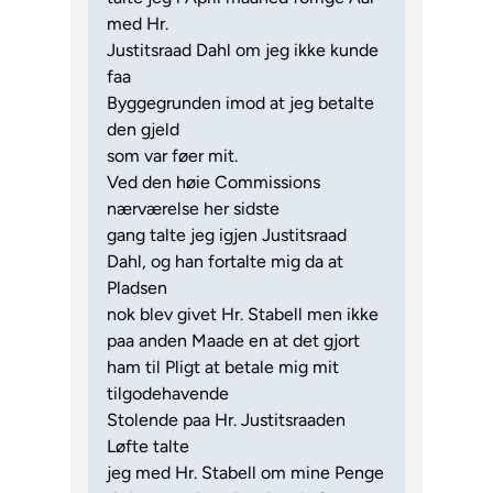
med Hr.
Justitsraad Dahl om jeg ikke kunde
faa
Byggegrunden imod at jeg betalte
den gjeld
som var føer mit.
Ved den høie Commissions
nærværelse her sidste
gang talte jeg igjen Justitsraad
Dahl, og han fortalte mig da at
Pladsen
nok blev givet Hr. Stabell men ikke
paa anden Maade en at det gjort
ham til Pligt at betale mig mit
tilgodehavende
Stolende paa Hr. Justitsraaden
Løfte talte
jeg med Hr. Stabell om mine Penge