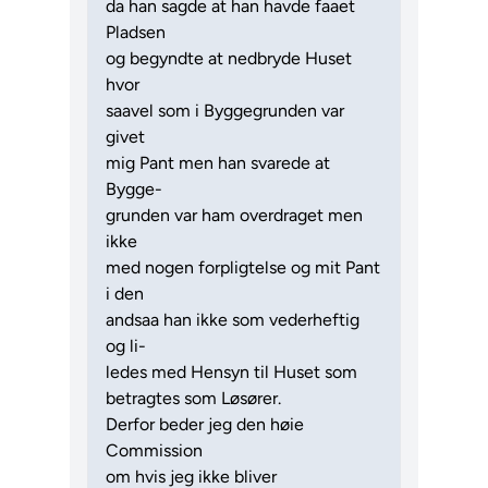
da han sagde at han havde faaet
Pladsen
og begyndte at nedbryde Huset
hvor
saavel som i Byggegrunden var
givet
mig Pant men han svarede at
Bygge-
grunden var ham overdraget men
ikke
med nogen forpligtelse og mit Pant
i den
andsaa han ikke som vederheftig
og li-
ledes med Hensyn til Huset som
betragtes som Løsører.
Derfor beder jeg den høie
Commission
om hvis jeg ikke bliver