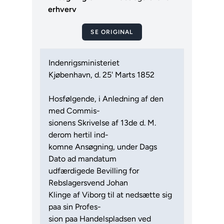
erhverv
SE ORIGINAL
Indenrigsministeriet
Kjøbenhavn, d. 25' Marts 1852
Hosfølgende, i Anledning af den
med Commis-
sionens Skrivelse af 13de d. M.
derom hertil ind-
komne Ansøgning, under Dags
Dato ad mandatum
udfærdigede Bevilling for
Rebslagersvend Johan
Klinge af Viborg til at nedsætte sig
paa sin Profes-
sion paa Handelspladsen ved