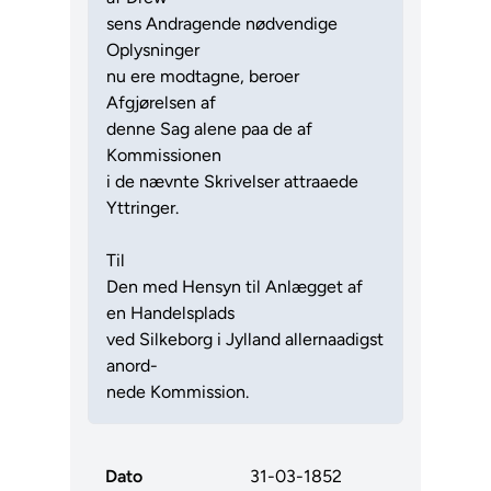
sens Andragende nødvendige
Oplysninger
nu ere modtagne, beroer
Afgjørelsen af
denne Sag alene paa de af
Kommissionen
i de nævnte Skrivelser attraaede
Yttringer.
Til
Den med Hensyn til Anlægget af
en Handelsplads
ved Silkeborg i Jylland allernaadigst
anord-
nede Kommission.
Dato
31-03-1852