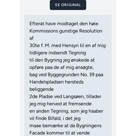
SE ORIGINAL
Efterat have modtaget den høie
Kommissions gunstige Resolution
af
30te f. M. med Hensyn til en af mig
tidligere indsendt Tegning
til den Bygning jeg ønskede at
opføre paa de af mig ansøgte,
bag ved Byggegrunden No. 39 paa
Handelspladsen hersteds
beliggende
2de Pladse ved Langsøen, tillader
jeg mig herved at fremsende
en anden Tegning, som jeg haaber
vil finde Bifald, i det jeg
maae bemærke at da Bygningens
Facade kommer til at vende