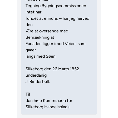
Tegning Bygningscommissionen
Intet har
fundet at erindre, – har jeg herved
den
Ære at oversende med
Bemærkning at
Facaden ligger imod Veien, som
gaaer
langs med Søen.
Silkeborg den 26 Marts 1852
underdanig
J. Bindesbøll.
Til
den høie Kommission for
Silkeborg Handelsplads.