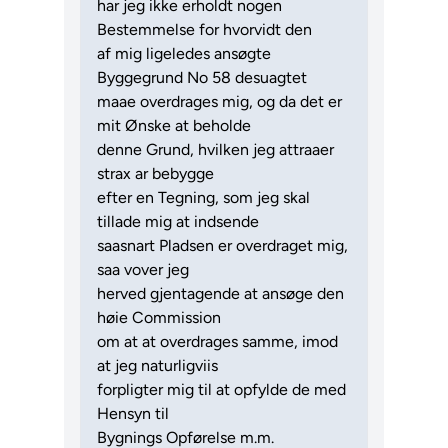
har jeg ikke erholdt nogen
Bestemmelse for hvorvidt den
af mig ligeledes ansøgte
Byggegrund No 58 desuagtet
maae overdrages mig, og da det er
mit Ønske at beholde
denne Grund, hvilken jeg attraaer
strax ar bebygge
efter en Tegning, som jeg skal
tillade mig at indsende
saasnart Pladsen er overdraget mig,
saa vover jeg
herved gjentagende at ansøge den
høie Commission
om at at overdrages samme, imod
at jeg naturligviis
forpligter mig til at opfylde de med
Hensyn til
Bygnings Opførelse m.m.