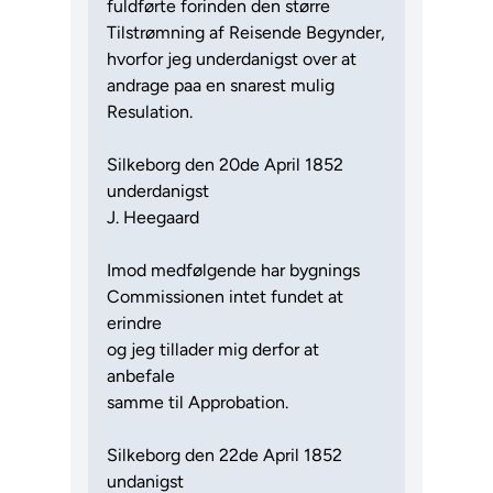
fuldførte forinden den større
Tilstrømning af Reisende Begynder,
hvorfor jeg underdanigst over at
andrage paa en snarest mulig
Resulation.
Silkeborg den 20de April 1852
underdanigst
J. Heegaard
Imod medfølgende har bygnings
Commissionen intet fundet at
erindre
og jeg tillader mig derfor at
anbefale
samme til Approbation.
Silkeborg den 22de April 1852
undanigst