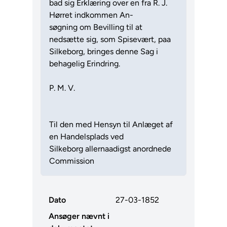
bad sig Erklæring over en fra R. J.
Hørret indkommen An-
søgning om Bevilling til at
nedsætte sig, som Spisevært, paa
Silkeborg, bringes denne Sag i
behagelig Erindring.
P. M. V.
Til den med Hensyn til Anlæget af
en Handelsplads ved
Silkeborg allernaadigst anordnede
Commission
Dato
27-03-1852
Ansøger nævnt i