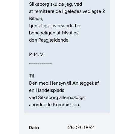
Silkeborg skulde jeg, ved
at remittere de ligeledes vedlagte 2
Bilage,
tjenstligst oversende for
behageligen at tilstilles
den Paagjældende.
P. M. V.
___________
Til
Den med Hensyn til Anlægget af
en Handelsplads
ved Silkeborg allernaadigst
anordnede Kommission.
Dato
26-03-1852