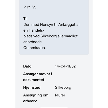
P. M. V.
Til
Den med Hensyn til Anlægget af
en Handels-
plads ved Silkeborg allernaadigt
anordnede
Commission.
Dato
14-04-1852
Ansøger nævnt i
dokumentet
Hjemsted
Silkeborg
Ansøgning om
Murer
erhverv