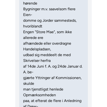
hørende
Bygninger m.v. saavelsom flere
Eien-
domme og Jorder sammesteds,
hvoriblandt
Engen "Store Mae", som ikke
allerede ere
afhændede eller overdragne
Handelspladsen,
udbad sig meddeelt de med
Skrivelser herfra
af 14de Juni f. A. og 24de Januar d.
A. be-
gjærte Yttringer af Kommissionen,
skulde
man tjenstligst henlede
Opmærksomheden
paa, at efterat de flere i Anledning
af Drew-