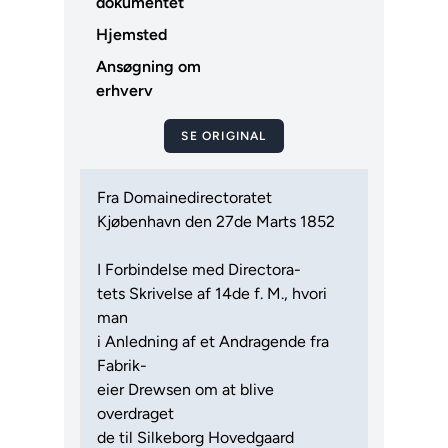
dokumentet
Hjemsted
Ansøgning om
erhverv
SE ORIGINAL
Fra Domainedirectoratet
Kjøbenhavn den 27de Marts 1852
I Forbindelse med Directora-
tets Skrivelse af 14de f. M., hvori
man
i Anledning af et Andragende fra
Fabrik-
eier Drewsen om at blive
overdraget
de til Silkeborg Hovedgaard