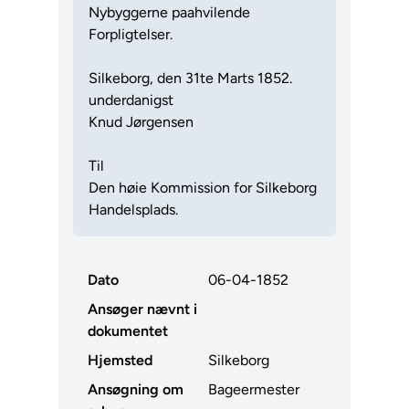
Nybyggerne paahvilende
Forpligtelser.
Silkeborg, den 31te Marts 1852.
underdanigst
Knud Jørgensen
Til
Den høie Kommission for Silkeborg
Handelsplads.
Dato
06-04-1852
Ansøger nævnt i
dokumentet
Hjemsted
Silkeborg
Ansøgning om
Bageermester