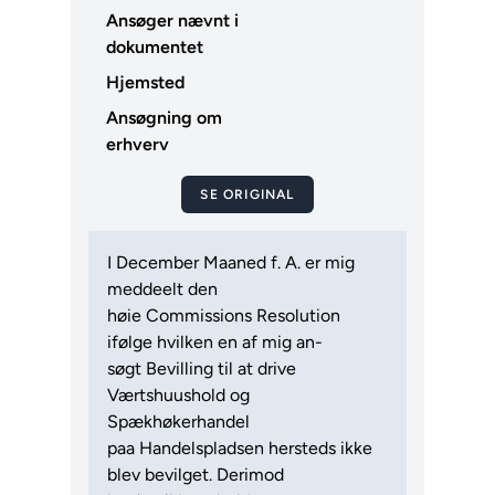
Ansøger nævnt i
dokumentet
Hjemsted
Ansøgning om
erhverv
SE ORIGINAL
I December Maaned f. A. er mig
meddeelt den
høie Commissions Resolution
ifølge hvilken en af mig an-
søgt Bevilling til at drive
Værtshuushold og
Spækhøkerhandel
paa Handelspladsen hersteds ikke
blev bevilget. Derimod