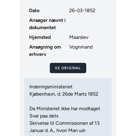
Dato
26-03-1852
Ansøger nævnt i
dokumentet
Hjemsted
Maarslev
Ansøgning om
Vognmand
erhverv
SE ORIGINAL
Indenrigsministeriet
Kjøbenhavn, d. 26de Marts 1852
Da Ministeriet ikke har modtaget
Svar paa dets
Skrivelse til Commissionen af 13
Januar d. A., hvori Man ud-