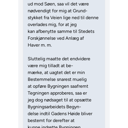
ud mod Søen, saa vil det være
nødvendigt for mig at Grund-
stykket fra Veien lige ned til denne
overlades mig, for at jeg
kan afbenytte samme til Stedets
Forskjønnelse ved Anlæg af
Haver m. m.
Sluttelig maatte det endvidere
være mig tilladt at be-
mærke, at uagtet det er min
Bestemmelse snarest muelig
at opføre Bygningen saafremt
Tegningen approberes, saa er
jeg dog nødsaget til at opsætte
Bygningsarbeidets Begyn-
delse indtil Gadens Høide bliver
bestemt for derefter at
kunne indrette Bygningen.