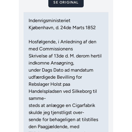
SE ORIGINAL
Indenrigsministeriet
Kjøbenhavn, d. 24de Marts 1852
Hosfølgende, i Anledning af den
med Commissionens
Skrivelse af 13de d. M. derom hertil
indkomne Ansøgning,
under Dags Dato ad mandatum
udfærdigede Bevilling for
Rebslager Holst paa
Handelspladsen ved Silkeborg til
samme-
steds at anlægge en Cigarfabrik
skulde jeg tjenstligst over-
sende for behageligen at tilstilles
den Paagjældende, med