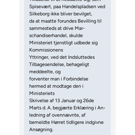
Spisevært, paa Handelspladsen ved
Silkeborg ikke bliver bevilget,
da at maatte forundes Bevilling til
sammesteds at drive Mar-
schandiserhandel, skulde
Ministeriet tjenstligt udbede sig
Kommissionens
Yttringer, ved det Indsluttedes
Tilbagesendelse, behageligt
meddeelte, og
forventer man i Forbindelse
hermed at modtage den i
Ministeriets
Skrivelse af 13 Januar og 26de
Marts d. A. begjærte Erklæring i An-
ledning af ovennævnte, af
bemeldte Hørret tidligere indgivne
Ansøgning.