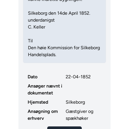
Silkeborg den 14de April 1852.
underdanigst
C. Keller
Til
Den høie Kommission for Silkeborg
Handelsplads.
Dato
22-04-1852
Ansøger nævnt i
dokumentet
Hjemsted
Silkeborg
Ansøgning om
Gæstgiver og
erhverv
spækhøker