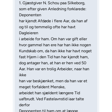
1. Gjæstgiver N. Schou paa Silkeborg,
som efter given Anledning forklarede:
Deponenten
har kjendt Afdøde i flere Aar, da han af
og til og temmelig ofte har havt
Dagleieren
i arbeide for ham. Om han var gift eller
hvor gammel han ere har han ikke nogen
Kundskab om, da han ikke har havt noget
fast Hjem i den Tid han har kjendt ham,
dog antager han, at han er hen ved 50
Aar. Han var en trolig Arbeider, naar han
ikke
han var beskjænket, men da han var et
meget forfaldent Menske,
arbeidet han sjældent længere Tid
uafbrudt. Ved Fastelavnstid iaar talte
derfor
Deponenten til ham om at lægge