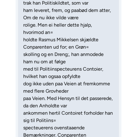
trak han Politiskildtet, som var
ham leveret, frem, og paabød dem atter,
Om de nu ikke vilde være
rolige. Men ei heller dette hjalp,
hvorimod an=
holdte Rasmus Mikkelsen skjældte
Conparenten ud for; en Grøn=
skolling og en Dreng;, han anmodede
ham nu om at følge
med til Politiinspecteurens Contoier,
hvilket han ogsaa opfyldte
dog ikke uden paa Veien at fremkomme
med flere Grovheder
paa Veien. Med Hensyn til det passerede,
da den Anholdte var
ankommen hertil Contoiret forholder han
sig til Politiins=
specteuerens ovenstaaende
Bemærkninger. Conparenten