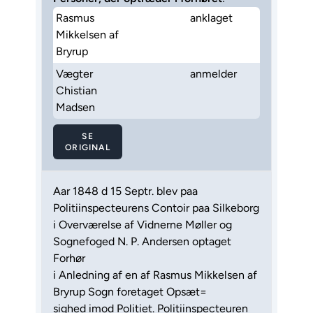
Rasmus
anklaget
Mikkelsen af
Bryrup
Vægter
anmelder
Chistian
Madsen
SE
ORIGINAL
Aar 1848 d 15 Septr. blev paa
Politiinspecteurens Contoir paa Silkeborg
i Overværelse af Vidnerne Møller og
Sognefoged N. P. Andersen optaget
Forhør
i Anledning af en af Rasmus Mikkelsen af
Bryrup Sogn foretaget Opsæt=
sighed imod Politiet. Politiinspecteuren