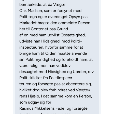
bemærkede, at da Vægter
Chr. Madsen, som er forsynet med
Polititegn og er overdraget Opsyn paa
Markedet bragte den ommeldte Person
her til Contoriet paa Grund
af en med ham udviist Opsætsighed,
udviste han Hidsighed imod Politi=
inspecteuren, hvorfor samme for at
bringe ham til Orden maatte anvende
sin Politimyndighed og foreholdt ham, at
være rolig, men han vedblev
desuagtet med Hidsighed og Uorden, rev
Politiskildtet fra Politiinspec=
teuren og forsøgte paa at abcentere sig,
hvilket dog blev forhindret ved Vægte=
rens Hjælp, I det samme kom en Person,
som udgav sig for
Rasmus Mikkelsens Fader og forsøgte