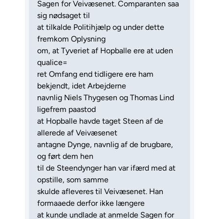
Sagen for Veivæsenet. Comparanten saa
sig nødsaget til
at tilkalde Politihjælp og under dette
fremkom Oplysning
om, at Tyveriet af Hopballe ere at uden
qualice=
ret Omfang end tidligere ere ham
bekjendt, idet Arbejderne
navnlig Niels Thygesen og Thomas Lind
ligefrem paastod
at Hopballe havde taget Steen af de
allerede af Veivæsenet
antagne Dynge, navnlig af de brugbare,
og ført dem hen
til de Steendynger han var ifærd med at
opstille, som samme
skulde afleveres til Veivæsenet. Han
formaaede derfor ikke længere
at kunde undlade at anmelde Sagen for