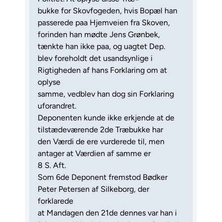
bukke for Skovfogeden, hvis Bopæl han
passerede paa Hjemveien fra Skoven,
forinden han mødte Jens Grønbek,
tænkte han ikke paa, og uagtet Dep.
blev foreholdt det usandsynlige i
Rigtigheden af hans Forklaring om at
oplyse
samme, vedblev han dog sin Forklaring
uforandret.
Deponenten kunde ikke erkjende at de
tilstædeværende 2de Træbukke har
den Værdi de ere vurderede til, men
antager at Værdien af samme er
8 S. Aft.
Som 6de Deponent fremstod Bødker
Peter Petersen af Silkeborg, der
forklarede
at Mandagen den 21de dennes var han i