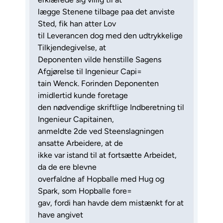
lægge Stenene tilbage paa det anviste
Sted, fik han atter Lov
til Leverancen dog med den udtrykkelige
Tilkjendegivelse, at
Deponenten vilde henstille Sagens
Afgjørelse til Ingenieur Capi=
tain Wenck. Forinden Deponenten
imidlertid kunde foretage
den nødvendige skriftlige Indberetning til
Ingenieur Capitainen,
anmeldte 2de ved Steenslagningen
ansatte Arbeidere, at de
ikke var istand til at fortsætte Arbeidet,
da de ere blevne
overfaldne af Hopballe med Hug og
Spark, som Hopballe fore=
gav, fordi han havde dem mistænkt for at
have angivet