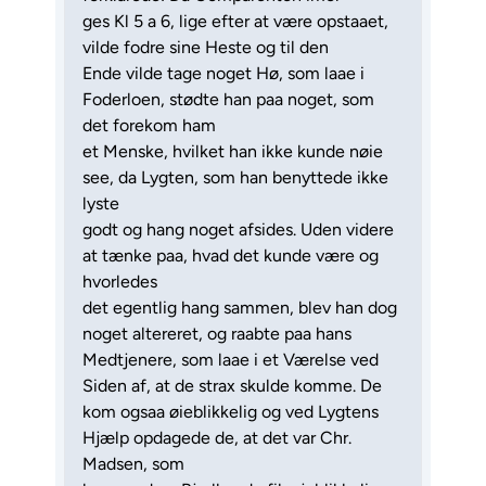
ges Kl 5 a 6, lige efter at være opstaaet,
vilde fodre sine Heste og til den
Ende vilde tage noget Hø, som laae i
Foderloen, stødte han paa noget, som
det forekom ham
et Menske, hvilket han ikke kunde nøie
see, da Lygten, som han benyttede ikke
lyste
godt og hang noget afsides. Uden videre
at tænke paa, hvad det kunde være og
hvorledes
det egentlig hang sammen, blev han dog
noget altereret, og raabte paa hans
Medtjenere, som laae i et Værelse ved
Siden af, at de strax skulde komme. De
kom ogsaa øieblikkelig og ved Lygtens
Hjælp opdagede de, at det var Chr.
Madsen, som