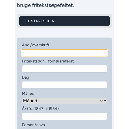
bruge fritekstsøgefeltet.
TIL STARTSIDEN
Ang./overskrift
Fritekstsøgn. i forhørsreferat.
Dag
Måned
År (fra 1847 til 1954)
Person/navn