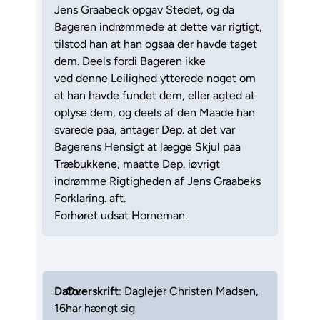
Jens Graabeck opgav Stedet, og da
Bageren indrømmede at dette var rigtigt,
tilstod han at han ogsaa der havde taget
dem. Deels fordi Bageren ikke
ved denne Leilighed ytterede noget om
at han havde fundet dem, eller agted at
oplyse dem, og deels af den Maade han
svarede paa, antager Dep. at det var
Bagerens Hensigt at lægge Skjul paa
Træbukkene, maatte Dep. iøvrigt
indrømme Rigtigheden af Jens Graabeks
Forklaring. aft.
Forhøret udsat Horneman.
Dato
Overskrift
:
: Daglejer Christen Madsen,
16-
har hængt sig