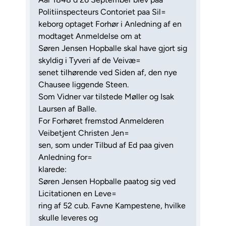
Politiinspecteurs Contoriet paa Sil=
keborg optaget Forhør i Anledning af en
modtaget Anmeldelse om at
Søren Jensen Hopballe skal have gjort sig
skyldig i Tyveri af de Veivæ=
senet tilhørende ved Siden af, den nye
Chausee liggende Steen.
Som Vidner var tilstede Møller og Isak
Laursen af Balle.
For Forhøret fremstod Anmelderen
Veibetjent Christen Jen=
sen, som under Tilbud af Ed paa given
Anledning for=
klarede:
Søren Jensen Hopballe paatog sig ved
Licitationen en Leve=
ring af 52 cub. Favne Kampestene, hvilke
skulle leveres og